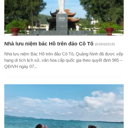
Nhà lưu niệm bác Hồ trên đảo Cô Tô
(03/04/2019)
Nhà lưu niệm Bác Hồ trên đảo Cô Tô, Quảng Ninh đã được xếp
hạng di tích lịch sử, văn hóa cấp quốc gia theo quyết định 985 –
QĐ/VH ngày 07...