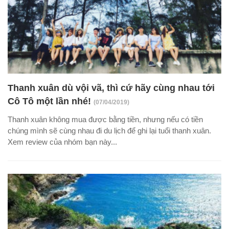
Thanh xuân dù vội vã, thì cứ hãy cùng nhau tới
Cô Tô một lần nhé!
(07/04/2019)
Thanh xuân không mua được bằng tiền, nhưng nếu có tiền
chúng mình sẽ cùng nhau đi du lịch để ghi lại tuổi thanh xuân.
Xem review của nhóm bạn này...