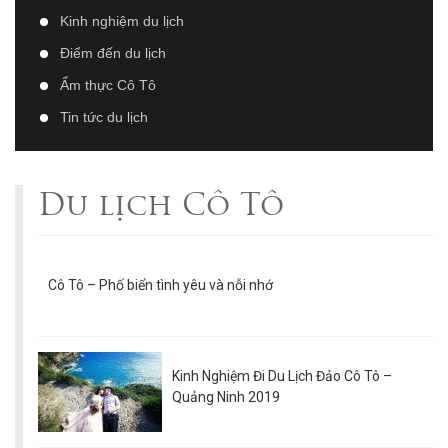
Kinh nghiệm du lịch
Điểm đến du lịch
Ẩm thực Cô Tô
Tin tức du lịch
Du lịch Cô Tô
Cô Tô – Phố biển tình yêu và nỗi nhớ
Kinh Nghiệm Đi Du Lịch Đảo Cô Tô –
Quảng Ninh 2019