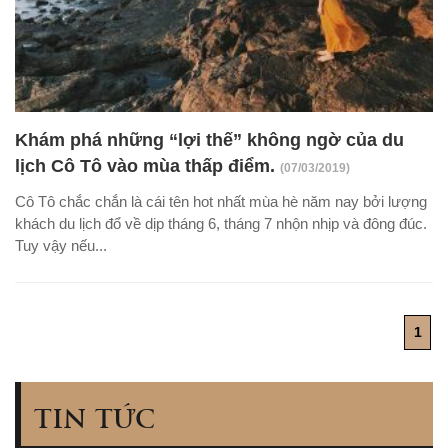
Khám phá những “lợi thế” không ngờ của du
lịch Cô Tô vào mùa thấp điểm.
(07/03/2019)
Cô Tô chắc chắn là cái tên hot nhất mùa hè năm nay bởi lượng
khách du lịch đổ về dịp tháng 6, tháng 7 nhộn nhịp và đông đúc.
Tuy vậy nếu...
1
TIN TỨC