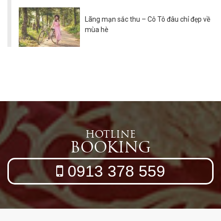
Lãng mạn sắc thu – Cô Tô đâu chỉ đẹp về
mùa hè
HOTLINE
BOOKING
0913 378 559