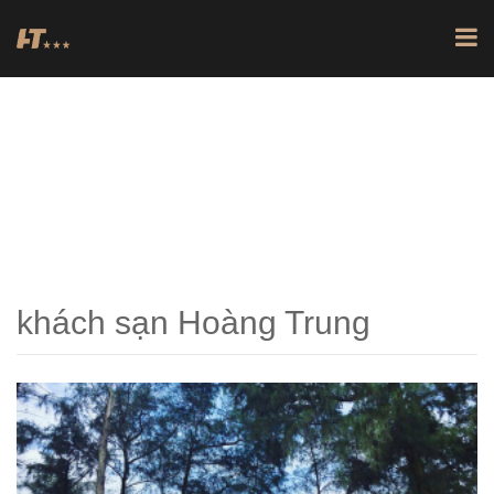
TRANG CHỦ
POSTS TAGGED "KHÁCH SẠN HOÀNG TRUNG"
khách sạn Hoàng Trung