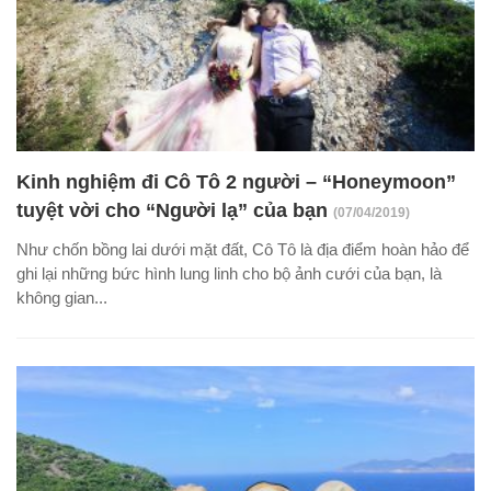
Kinh nghiệm đi Cô Tô 2 người – “Honeymoon”
tuyệt vời cho “Người lạ” của bạn
(07/04/2019)
Như chốn bồng lai dưới mặt đất, Cô Tô là địa điểm hoàn hảo để
ghi lại những bức hình lung linh cho bộ ảnh cưới của bạn, là
không gian...