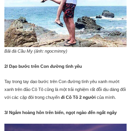
Bãi đá Cầu Mỵ (ảnh: ngocminny)
2/ Dạo bước trên Con đường tình yêu
Tay trong tay dạo bước trên Con đường tình yêu xanh mướt
xanh trên đảo Cô Tô cũng là một trải nghiệm rất đỗi dịu dàng đối
với các cặp đôi trong chuyến
đi Cô Tô 2 người
của mình.
3/ Ngắm hoàng hôn trên biển, ngọt ngào đến ngất ngây