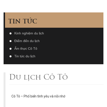
TIN TỨC
Kinh nghiệm du lịch
Điểm đến du lịch
Ẩm thực Cô Tô
Tin tức du lịch
Du lịch Cô Tô
Cô Tô – Phố biển tình yêu và nỗi nhớ