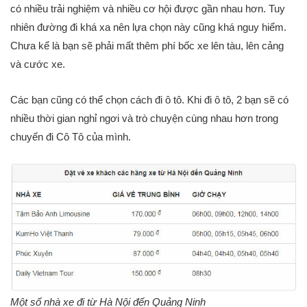
có nhiều trải nghiệm và nhiều cơ hội được gần nhau hơn. Tuy
nhiên đường đi khá xa nên lựa chọn này cũng khá nguy hiểm.
Chưa kể là bạn sẽ phải mất thêm phí bốc xe lên tàu, lên cảng
và cước xe.
Các bạn cũng có thể chọn cách đi ô tô. Khi đi ô tô, 2 bạn sẽ có
nhiều thời gian nghỉ ngơi và trò chuyện cùng nhau hơn trong
chuyến đi Cô Tô của mình.
Một số nhà xe đi từ Hà Nội đến Quảng Ninh