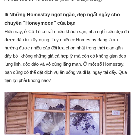
II/ Những Homestay ngọt ngào, đẹp ngất ngây cho
chuyến “Honeymoon” của bạn
Hiện nay, ở Cô Tô có rất nhiều khách sạn, nhà nghỉ siêu đẹp đã
được đầu tư xây dựng. Tuy nhiên ở Homestay đang là xu
hướng được nhiều cặp đôi lựa chọn nhất trong thời gian gần
đây bởi không những giá cả hợp lý mà còn có không gian đẹp
lung linh, độc đáo và vô cùng lãng mạn. Ở một số Homestay,
bạn cũng có thể đặt dịch vụ ăn uống và đi lại ngay tại đấy. Quá
tiện lợi phải không nào?