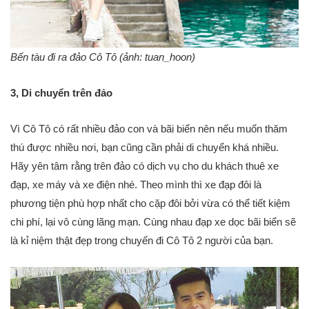
Bến tàu đi ra đảo Cô Tô (ảnh: tuan_hoon)
3, Di chuyển trên đảo
Vì Cô Tô có rất nhiều đảo con và bãi biển nên nếu muốn thăm
thú được nhiều nơi, bạn cũng cần phải di chuyển khá nhiều.
Hãy yên tâm rằng trên đảo có dịch vụ cho du khách thuê xe
đạp, xe máy và xe điện nhé. Theo mình thì xe đạp đôi là
phương tiện phù hợp nhất cho cặp đôi bởi vừa có thể tiết kiệm
chi phí, lại vô cùng lãng mạn. Cùng nhau đạp xe dọc bãi biển sẽ
là kỉ niệm thật đẹp trong chuyến đi Cô Tô 2 người của bạn.