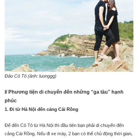
Đảo Cô Tô (ảnh: luonggg)
I/ Phương tiện di chuyển đến những “ga tàu” hạnh
phúc
1. Đi từ Hà Nội đến cảng Cái Rồng
Để đến Cô Tô từ Hà Nội thì đầu tiên bạn phải di chuyển đến
cảng Cái Rồng. Nếu đi xe máy, 2 bạn có thể chủ động thời gian,