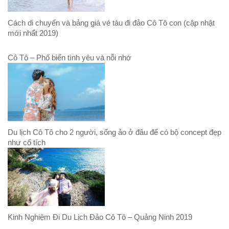
Cách di chuyển và bảng giá vé tàu đi đảo Cô Tô con (cập nhật
mới nhất 2019)
Cô Tô – Phố biển tình yêu và nỗi nhớ
Du lịch Cô Tô cho 2 người, sống ảo ở đâu để có bộ concept đẹp
như cổ tích
Kinh Nghiệm Đi Du Lịch Đảo Cô Tô – Quảng Ninh 2019