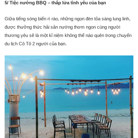
5/ Tiệc nướng BBQ – thắp lửa tình yêu của bạn
Giữa tiếng sóng biển rì rào, những ngọn đèn tỏa sáng lung linh,
được thưởng thức hải sản nướng thơm ngon cùng người
thương yêu sẽ là một kỉ niệm không thể nào quên trong chuyến
du lịch Cô Tô 2 người của bạn.