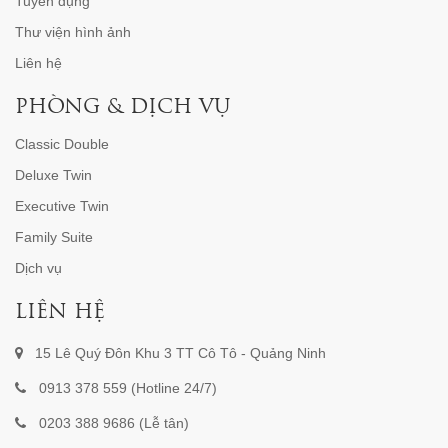
Tuyển dụng
Thư viện hình ảnh
Liên hệ
PHÒNG & DỊCH VỤ
Classic Double
Deluxe Twin
Executive Twin
Family Suite
Dịch vụ
LIÊN HỆ
15 Lê Quý Đôn Khu 3 TT Cô Tô - Quảng Ninh
0913 378 559 (Hotline 24/7)
0203 388 9686 (Lễ tân)