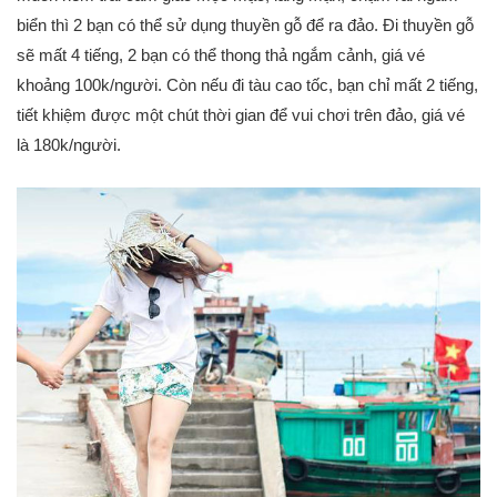
biển thì 2 bạn có thể sử dụng thuyền gỗ để ra đảo. Đi thuyền gỗ
sẽ mất 4 tiếng, 2 bạn có thể thong thả ngắm cảnh, giá vé
khoảng 100k/người. Còn nếu đi tàu cao tốc, bạn chỉ mất 2 tiếng,
tiết khiệm được một chút thời gian để vui chơi trên đảo, giá vé
là 180k/người.