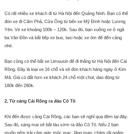
Có rất nhiều xe khách đi từ Hà Nội đến Quảng Ninh. Bạn có thể
đón xe đi Cẩm Phả, Cửa Ông từ bến xe Mỹ Đình hoặc Lương
Yên. Vé xe khoảng 100k – 120k. Sau đó, bạn xuống xe ở ngã
ba Vân Đồn và bắt tiếp xe bus, taxi hoặc xe ôm để đến cảng
nhé.
Bạn cũng có thể bắt xe Limousin để đi thẳng từ Hà Nội đến Cái
Rồng. Đây là loại xe 16 chỗ và sẽ đón khách hàng ngày ở Kim
Mã. Giá có đắt hơn xe khách 24 chỗ một chút, dao động từ
180k đến 280k.
2, Từ cảng Cái Rồng ra đảo Cô Tô
Khi đến được cảng Cái Rồng, các bạn sẽ nghỉ qua đêm tại đây.
Sau đó, sáng mai sẽ bắt tàu sớm ra đảo Cô Tô. Nếu 2 bạn
muốn nếm trải cảm giác mộc mạc, lãng mạn, chậm rãi ngắm