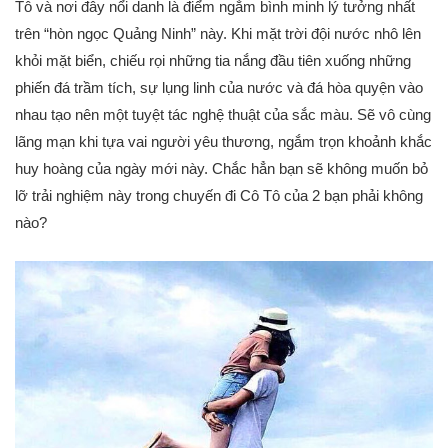
Tô và nơi đây nổi danh là điểm ngắm bình minh lý tưởng nhất
trên “hòn ngọc Quảng Ninh” này. Khi mặt trời đội nước nhô lên
khỏi mặt biển, chiếu rọi những tia nắng đầu tiên xuống những
phiến đá trầm tích, sự lụng linh của nước và đá hòa quyện vào
nhau tạo nên một tuyệt tác nghệ thuật của sắc màu. Sẽ vô cùng
lãng mạn khi tựa vai người yêu thương, ngắm trọn khoảnh khắc
huy hoàng của ngày mới này. Chắc hẳn bạn sẽ không muốn bỏ
lỡ trải nghiệm này trong chuyến đi Cô Tô của 2 bạn phải không
nào?