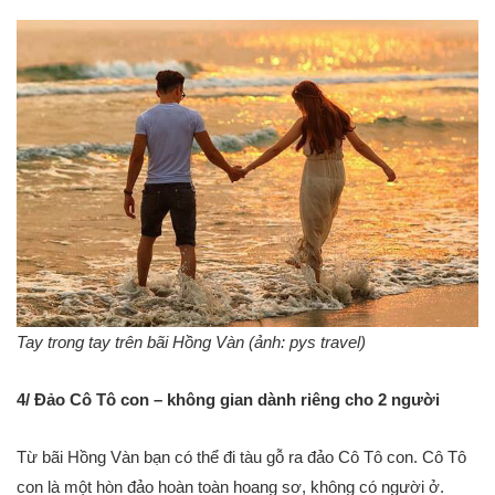
Tay trong tay trên bãi Hồng Vàn (ảnh: pys travel)
4/ Đảo Cô Tô con – không gian dành riêng cho 2 người
Từ bãi Hồng Vàn bạn có thể đi tàu gỗ ra đảo Cô Tô con. Cô Tô
con là một hòn đảo hoàn toàn hoang sơ, không có người ở.