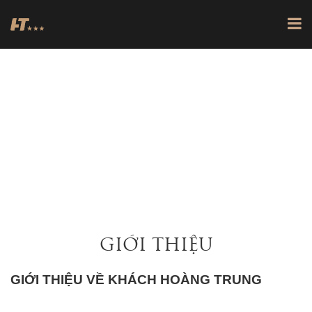
VỀ CHÚNG TÔI
TRANG CHỦ
VỀ CHÚNG TÔI
GIỚI THIỆU
GIỚI THIỆU VỀ KHÁCH HOÀNG TRUNG