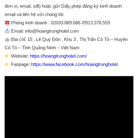
đơn vị, email, sđt) hoặc gửi Giấy phép đăn
g ký kinh doanh
email và liên hệ với chúng tôi:
Phòng kinh doanh : 02033.889.686 /0913.378.559
Email:
info@hoangtrunghotel.com
Địa chỉ: 15 , Lê Quý Đôn , Khu 3 , Thị Trấn Cô Tô – Huyện
Cô Tô – Tỉnh Quảng Ninh – Việt Nam
Website:
https://hoangtrunghotel.com/
Fanpage:
https://www.facebook.com/hoangtrunghotel