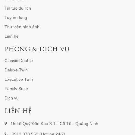
Tin tức du lịch
Tuyển dụng
Thư viện hình ảnh
Liên hệ
PHÒNG & DỊCH VỤ
Classic Double
Deluxe Twin
Executive Twin
Family Suite
Dịch vụ
LIÊN HỆ
15 Lê Quý Đôn Khu 3 TT Cô Tô - Quảng Ninh
0913 378 559 (Hotline 24/7)