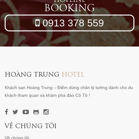
BOOKING
0913 378 559
HOÀNG TRUNG
HOTEL
Khách sạn Hoàng Trung – Điểm dừng chân lý tưởng dành cho du
khách tham quan và khám phá đảo Cô Tô !
VỀ CHÚNG TÔI
Về chúng tôi