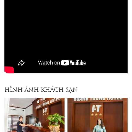
HÌNH ẢNH KHÁCH SẠN