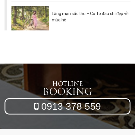
Lãng mạn sắc thu – Cô Tô đâu chỉ đẹp về
mùa hè
HOTLINE
BOOKING
0913 378 559