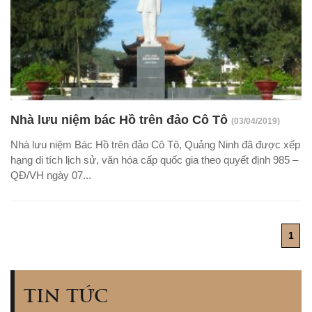
Nhà lưu niệm bác Hồ trên đảo Cô Tô
(03/04/2019)
Nhà lưu niệm Bác Hồ trên đảo Cô Tô, Quảng Ninh đã được xếp
hạng di tích lịch sử, văn hóa cấp quốc gia theo quyết định 985 –
QĐ/VH ngày 07...
1
TIN TỨC