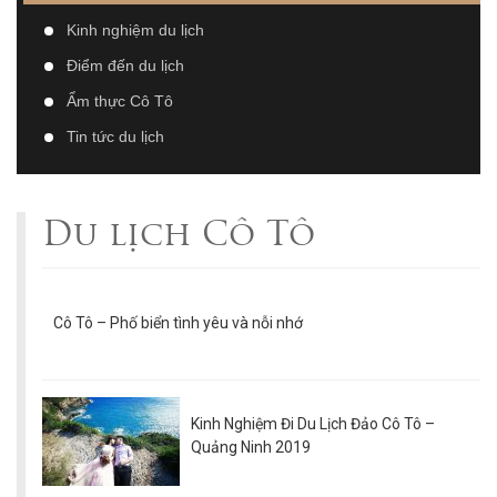
Kinh nghiệm du lịch
Điểm đến du lịch
Ẩm thực Cô Tô
Tin tức du lịch
Du lịch Cô Tô
Cô Tô – Phố biển tình yêu và nỗi nhớ
Kinh Nghiệm Đi Du Lịch Đảo Cô Tô –
Quảng Ninh 2019