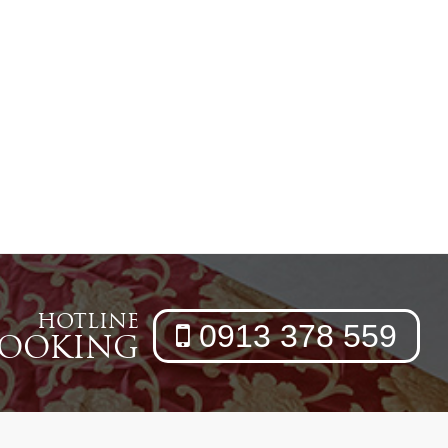
HOTLINE
0913 378 559
OOKING