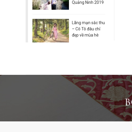
Quảng Ninh 2019
Lãng mạn sắc thu
– Cô Tô đâu chỉ
đẹp về mùa hè
B