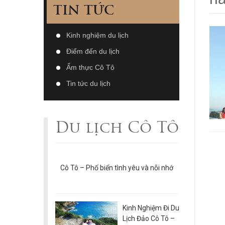
TIN TỨC
Kinh nghiệm du lịch
Điểm đến du lịch
Ẩm thực Cô Tô
Tin tức du lịch
Du lịch Cô Tô
Cô Tô – Phố biển tình yêu và nỗi nhớ
Kinh Nghiệm Đi Du
Lịch Đảo Cô Tô –