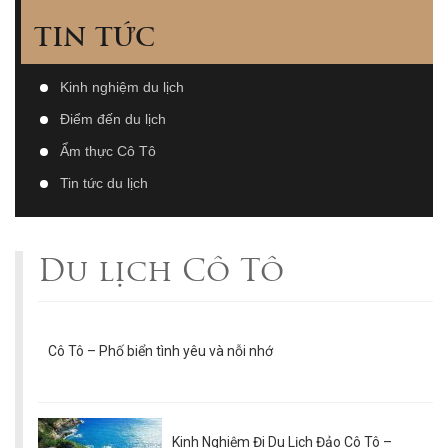
TIN TỨC
Kinh nghiệm du lịch
Điểm đến du lịch
Ẩm thực Cô Tô
Tin tức du lịch
Du lịch Cô Tô
Cô Tô – Phố biển tình yêu và nỗi nhớ
Kinh Nghiệm Đi Du Lịch Đảo Cô Tô –