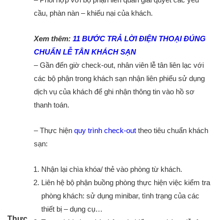
cầu, phàn nàn – khiếu nại của khách.
Xem thêm:
11 BƯỚC TRẢ LỜI ĐIỆN THOẠI ĐÚNG
CHUẨN LỄ TÂN KHÁCH SẠN
– Gần đến giờ check-out, nhân viên lễ tân liên lạc với
các bộ phận trong khách sạn nhận liên phiếu sử dụng
dịch vụ của khách để ghi nhận thông tin vào hồ sơ
thanh toán.
– Thực hiện
quy trình
check-out
theo tiêu chuẩn khách
sạn:
Nhận lại chìa khóa/ thẻ vào phòng từ khách.
Liên hệ bộ phận buồng phòng thực hiện việc kiểm tra
phòng khách: sử dụng minibar, tình trạng của các
thiết bị – dụng cụ…
Thực