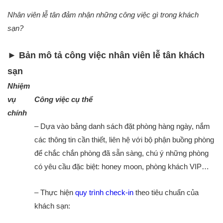
Nhân viên lễ tân đảm nhận những công việc gì trong khách
sạn?
► Bản mô tả công việc nhân viên lễ tân khách
sạn
Nhiệm
vụ
Công việc cụ thể
chính
– Dựa vào bảng danh sách đặt phòng hàng ngày, nắm
các thông tin cần thiết, liên hệ với bộ phận buồng phòng
để chắc chắn phòng đã sẵn sàng, chú ý những phòng
có yêu cầu đặc biệt: honey moon, phòng khách VIP…
– Thực hiện
quy trình
check-in
theo tiêu chuẩn của
khách sạn: