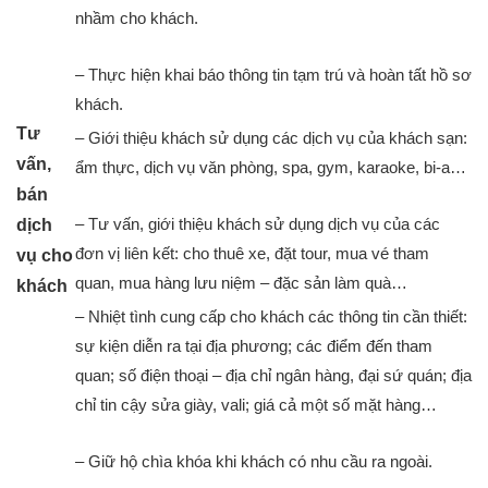
nhầm cho khách.
– Thực hiện khai báo thông tin tạm trú và hoàn tất hồ sơ
khách.
Tư
– Giới thiệu khách sử dụng các dịch vụ của khách sạn:
vấn,
ẩm thực, dịch vụ văn phòng, spa, gym, karaoke, bi-a…
bán
– Tư vấn, giới thiệu khách sử dụng dịch vụ của các
dịch
đơn vị liên kết: cho thuê xe, đặt tour, mua vé tham
vụ cho
quan, mua hàng lưu niệm – đặc sản làm quà…
khách
– Nhiệt tình cung cấp cho khách các thông tin cần thiết:
sự kiện diễn ra tại địa phương; các điểm đến tham
quan; số điện thoại – địa chỉ ngân hàng, đại sứ quán; địa
chỉ tin cậy sửa giày, vali; giá cả một số mặt hàng…
– Giữ hộ chìa khóa khi khách có nhu cầu ra ngoài.