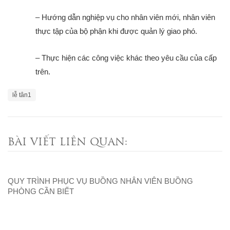
– Hướng dẫn nghiệp vụ cho nhân viên mới, nhân viên
thực tập của bộ phận khi được quản lý giao phó.
– Thực hiện các công việc khác theo yêu cầu của cấp
trên.
lễ tân
1
BÀI VIẾT LIÊN QUAN:
QUY TRÌNH PHỤC VỤ BUỒNG NHÂN VIÊN BUỒNG
PHÒNG CẦN BIẾT