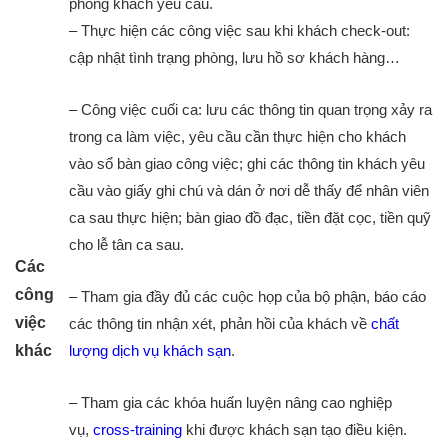
phòng khách yêu cầu.
– Thực hiện các công việc sau khi khách check-out:
cập nhật tình trạng phòng, lưu hồ sơ khách hàng…
– Công việc cuối ca: lưu các thông tin quan trọng xảy ra
trong ca làm việc, yêu cầu cần thực hiện cho khách
vào sổ bàn giao công việc; ghi các thông tin khách yêu
cầu vào giấy ghi chú và dán ở nơi dễ thấy để nhân viên
ca sau thực hiện; bàn giao đồ đạc, tiền đặt cọc, tiền quỹ
cho lễ tân ca sau.
Các
công
– Tham gia đầy đủ các cuộc họp của bộ phận, báo cáo
việc
các thông tin nhận xét, phản hồi của khách về
chất
khác
lượng dịch vụ khách sạn
.
– Tham gia các khóa huấn luyện nâng cao nghiệp
vụ,
cross-training
khi được khách sạn tạo điều kiện.