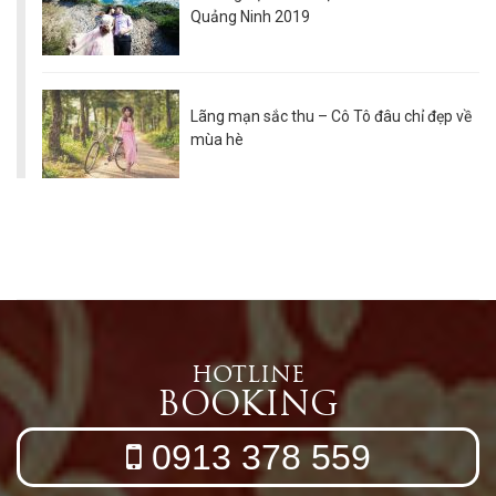
Quảng Ninh 2019
Lãng mạn sắc thu – Cô Tô đâu chỉ đẹp về
mùa hè
HOTLINE
BOOKING
0913 378 559