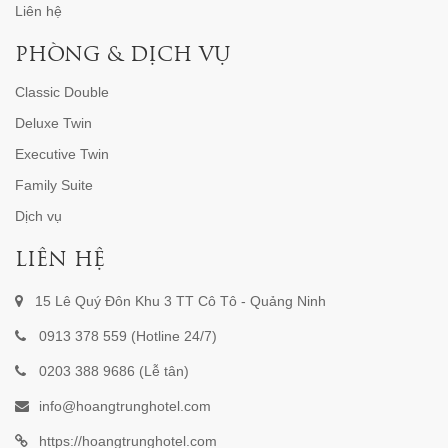
Liên hệ
PHÒNG & DỊCH VỤ
Classic Double
Deluxe Twin
Executive Twin
Family Suite
Dịch vụ
LIÊN HỆ
15 Lê Quý Đôn Khu 3 TT Cô Tô - Quảng Ninh
0913 378 559 (Hotline 24/7)
0203 388 9686 (Lễ tân)
info@hoangtrunghotel.com
https://hoangtrunghotel.com